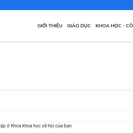
MAIN
GIỚI THIỆU
GIÁO DỤC
KHOA HỌC - C
NAVIGATION
ập ở Khoa khoa học xã hội của bạn.