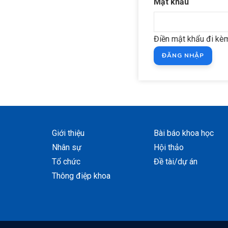
Mật khẩu
Điền mật khẩu đi kèm
Giới thiệu
Bài báo khoa học
Nhân sự
Hội thảo
Tổ chức
Đề tài/dự án
Thông điệp khoa