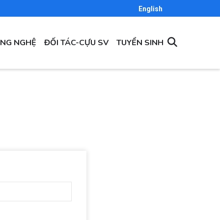
English
ÔNG NGHỆ
ĐỐI TÁC-CỰU SV
TUYỂN SINH