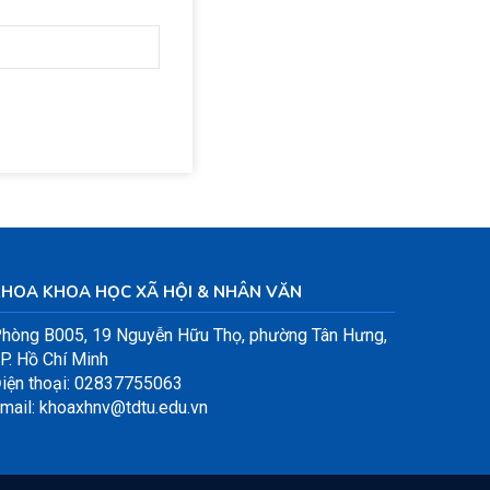
KHOA KHOA HỌC XÃ HỘI & NHÂN VĂN
hòng B005, 19 Nguyễn Hữu Thọ, phường Tân Hưng,
P. Hồ Chí Minh
iện thoại: 02837755063
mail: khoaxhnv@tdtu.edu.vn