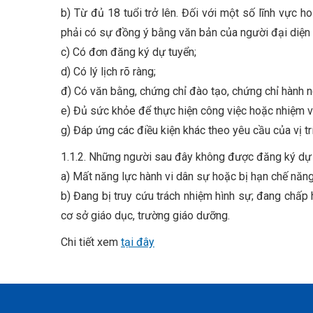
b) Từ đủ 18 tuổi trở lên. Đối với một số lĩnh vực ho
phải có sự đồng ý bằng văn bản của người đại diện 
c) Có đơn đăng ký dự tuyển;
d) Có lý lịch rõ ràng;
đ) Có văn bằng, chứng chỉ đào tạo, chứng chỉ hành ng
e) Đủ sức khỏe để thực hiện công việc hoặc nhiệm v
g) Đáp ứng các điều kiện khác theo yêu cầu của vị tr
1.1.2. Những người sau đây không được đăng ký dự 
a) Mất năng lực hành vi dân sự hoặc bị hạn chế năng
b) Đang bị truy cứu trách nhiệm hình sự; đang chấp
cơ sở giáo dục, trường giáo dưỡng.
Chi tiết xem
tại đây