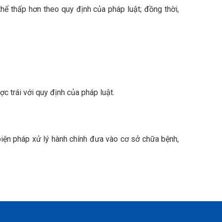
 thể thấp hơn theo quy định của pháp luật; đồng thời,
c trái với quy định của pháp luật.
biện pháp xử lý hành chính đưa vào cơ sở chữa bệnh,