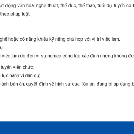
ạt động văn hóa, nghệ thuật, thể dục, thể thao, tuổi dự tuyển có
theo pháp luật;
hề hoặc có năng khiếu kỹ năng phù hợp với vị trí việc làm;
ụ;
í việc làm do đơn vị sự nghiệp công lập xác định nhưng không đượ
tuyển viên chức:
 lực hành vi dân sự;
 hành bản án, quyết định về hình sự của Tòa án; đang bị áp dụng 