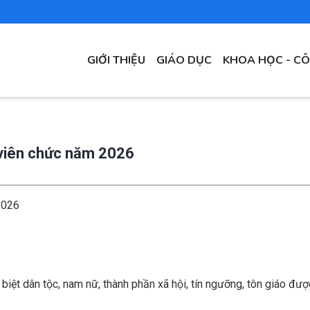
MAIN
GIỚI THIỆU
GIÁO DỤC
KHOA HỌC - C
NAVIGATION
 viên chức năm 2026
2026
biệt dân tộc, nam nữ, thành phần xã hội, tín ngưỡng, tôn giáo đư