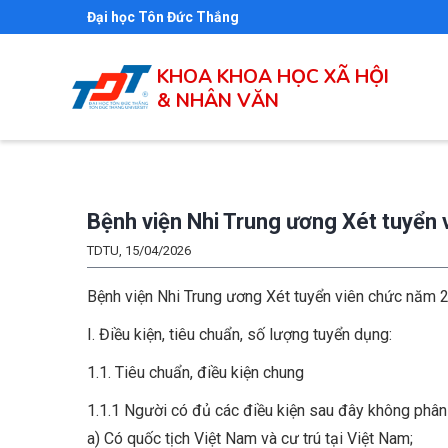
Nhảy
Đại học Tôn Đức Thắng
đến
nội
KHOA KHOA HỌC XÃ HỘI
dung
& NHÂN VĂN
Bệnh viện Nhi Trung ương Xét tuyển
TDTU, 15/04/2026
Bệnh viện Nhi Trung ương Xét tuyển viên chức năm 
I. Điều kiện, tiêu chuẩn, số lượng tuyển dụng:
1.1. Tiêu chuẩn, điều kiện chung
1.1.1 Người có đủ các điều kiện sau đây không phân 
a) Có quốc tịch Việt Nam và cư trú tại Việt Nam;