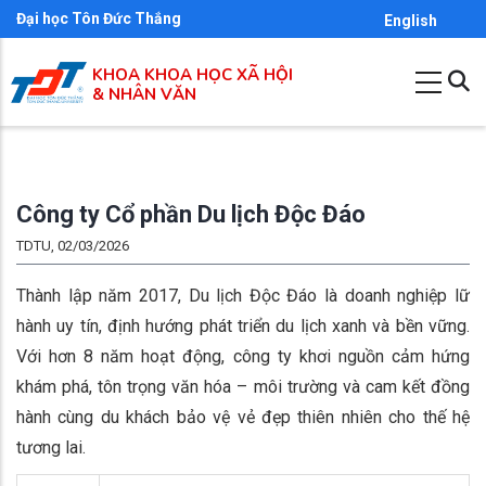
Nhảy
Đại học Tôn Đức Thắng
English
đến
KHOA KHOA HỌC XÃ HỘI
nội
& NHÂN VĂN
dung
Công ty Cổ phần Du lịch Độc Đáo
TDTU, 02/03/2026
Thành lập năm 2017, Du lịch Độc Đáo là doanh nghiệp lữ
hành uy tín, định hướng phát triển du lịch xanh và bền vững.
Với hơn 8 năm hoạt động, công ty khơi nguồn cảm hứng
khám phá, tôn trọng văn hóa – môi trường và cam kết đồng
hành cùng du khách bảo vệ vẻ đẹp thiên nhiên cho thế hệ
tương lai.