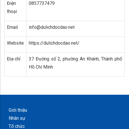
Điện
0857737479
thoại
Email
info@dulichdocdao.net
Website
https://dulichdocdao.net/
Địa chỉ
37 Đường số 2, phường An Khánh, Thành phố
Hồ Chí Minh
Giới thiệu
Nhân sự
Tổ chức