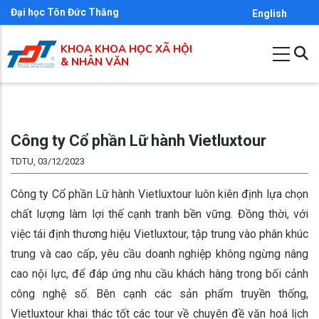
Nhảy
Đại học Tôn Đức Thắng
English
đến
KHOA KHOA HỌC XÃ HỘI
nội
& NHÂN VĂN
dung
Công ty Cổ phần Lữ hành Vietluxtour
TDTU, 03/12/2023
Công ty Cổ phần Lữ hành Vietluxtour luôn kiên định lựa chọn
chất lượng làm lợi thế cạnh tranh bền vững. Đồng thời, với
việc tái định thương hiệu Vietluxtour, tập trung vào phân khúc
trung và cao cấp, yêu cầu doanh nghiệp không ngừng nâng
cao nội lực, để đáp ứng nhu cầu khách hàng trong bối cảnh
công nghệ số. Bên cạnh các sản phẩm truyền thống,
Vietluxtour khai thác tốt các tour về chuyên đề văn hoá lịch