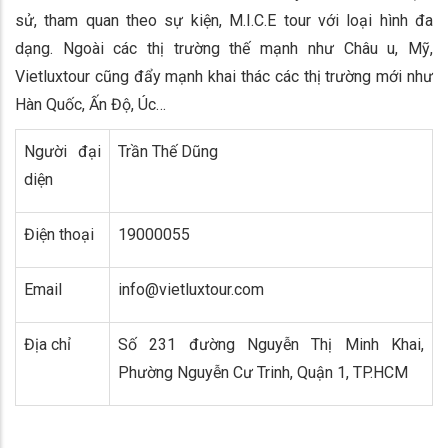
sử, tham quan theo sự kiện, M.I.C.E tour với loại hình đa
dạng. Ngoài các thị trường thế mạnh như Châu u, Mỹ,
Vietluxtour cũng đẩy mạnh khai thác các thị trường mới như
Hàn Quốc, Ấn Độ, Úc…
Người đại
Trần Thế Dũng
diện
Điện thoại
19000055
Email
info@vietluxtour.com
Địa chỉ
Số 231 đường Nguyễn Thị Minh Khai,
Phường Nguyễn Cư Trinh, Quận 1, TP.HCM