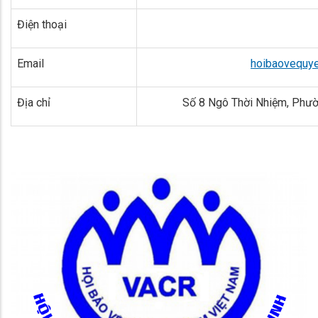
Điện thoại
Email
hoibaovequy
Địa chỉ
Số 8 Ngô Thời Nhiệm, Phườn