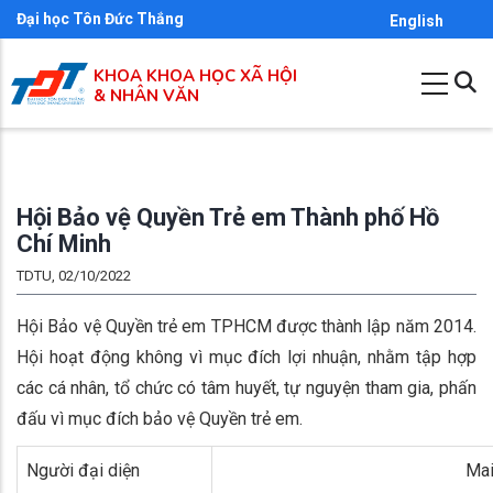
Nhảy
Đại học Tôn Đức Thắng
English
đến
KHOA KHOA HỌC XÃ HỘI
nội
& NHÂN VĂN
dung
Hội Bảo vệ Quyền Trẻ em Thành phố Hồ
Chí Minh
TDTU, 02/10/2022
Hội Bảo vệ Quyền trẻ em TPHCM được thành lập năm 2014.
Hội hoạt động không vì mục đích lợi nhuận, nhằm tập hợp
các cá nhân, tổ chức có tâm huyết, tự nguyện tham gia, phấn
đấu vì mục đích bảo vệ Quyền trẻ em.
Người đại diện
Mai