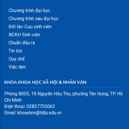
Chương trình đại học
Chương trình sau đại học
Đối tác-Cựu sinh viên
NCKH Sinh viên
Chuẩn đầu ra
Tin tức
Quy chế
Việc làm
KHOA KHOA HỌC XÃ HỘI & NHÂN VĂN
Phòng B005, 19 Nguyễn Hữu Thọ, phường Tân Hưng, TP. Hồ
Chí Minh
Điện thoại: 02837755063
Email: khoaxhnv@tdtu.edu.vn