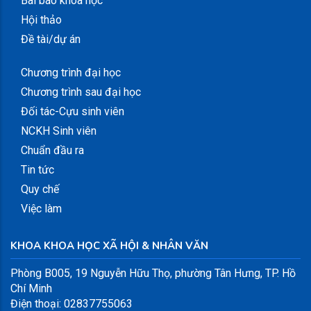
Bài báo khoa học
Hội thảo
Đề tài/dự án
Chương trình đại học
Chương trình sau đại học
Đối tác-Cựu sinh viên
NCKH Sinh viên
Chuẩn đầu ra
Tin tức
Quy chế
Việc làm
KHOA KHOA HỌC XÃ HỘI & NHÂN VĂN
Phòng B005, 19 Nguyễn Hữu Thọ, phường Tân Hưng, TP. Hồ
Chí Minh
Điện thoại: 02837755063