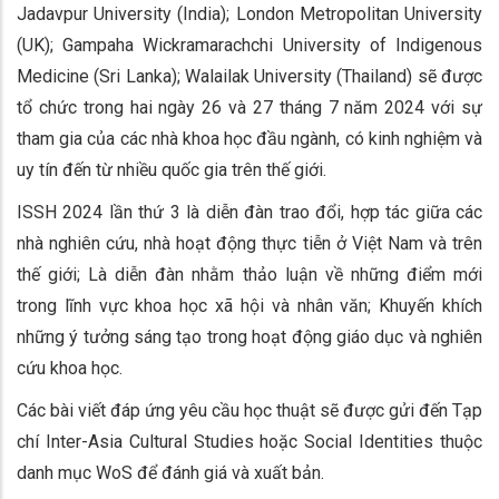
Jadavpur University (India); London Metropolitan University
(UK); Gampaha Wickramarachchi University of Indigenous
Medicine (Sri Lanka); Walailak University (Thailand) sẽ được
tổ chức trong hai ngày 26 và 27 tháng 7 năm 2024 với sự
tham gia của các nhà khoa học đầu ngành, có kinh nghiệm và
uy tín đến từ nhiều quốc gia trên thế giới.
ISSH 2024 lần thứ 3 là diễn đàn trao đổi, hợp tác giữa các
nhà nghiên cứu, nhà hoạt động thực tiễn ở Việt Nam và trên
thế giới; Là diễn đàn nhằm thảo luận về những điểm mới
trong lĩnh vực khoa học xã hội và nhân văn; Khuyến khích
những ý tưởng sáng tạo trong hoạt động giáo dục và nghiên
cứu khoa học.
Các bài viết đáp ứng yêu cầu học thuật sẽ được gửi đến Tạp
chí Inter-Asia Cultural Studies hoặc Social Identities thuộc
danh mục WoS để đánh giá và xuất bản.