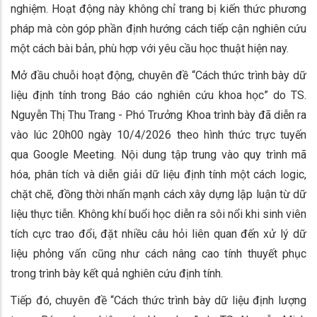
nghiệm. Hoạt động này không chỉ trang bị kiến thức phương
pháp mà còn góp phần định hướng cách tiếp cận nghiên cứu
một cách bài bản, phù hợp với yêu cầu học thuật hiện nay.
Mở đầu chuỗi hoạt động, chuyên đề “Cách thức trình bày dữ
liệu định tính trong Báo cáo nghiên cứu khoa học” do TS.
Nguyễn Thị Thu Trang - Phó Trưởng Khoa trình bày đã diễn ra
vào lúc 20h00 ngày 10/4/2026 theo hình thức trực tuyến
qua Google Meeting. Nội dung tập trung vào quy trình mã
hóa, phân tích và diễn giải dữ liệu định tính một cách logic,
chặt chẽ, đồng thời nhấn mạnh cách xây dựng lập luận từ dữ
liệu thực tiễn. Không khí buổi học diễn ra sôi nổi khi sinh viên
tích cực trao đổi, đặt nhiều câu hỏi liên quan đến xử lý dữ
liệu phỏng vấn cũng như cách nâng cao tính thuyết phục
trong trình bày kết quả nghiên cứu định tính.
Tiếp đó, chuyên đề “Cách thức trình bày dữ liệu định lượng