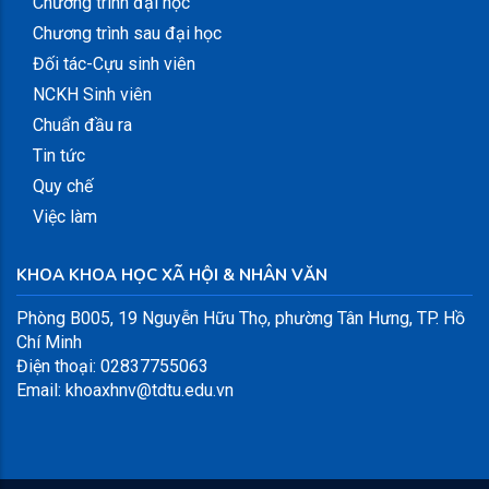
Chương trình đại học
Chương trình sau đại học
Đối tác-Cựu sinh viên
NCKH Sinh viên
Chuẩn đầu ra
Tin tức
Quy chế
Việc làm
KHOA KHOA HỌC XÃ HỘI & NHÂN VĂN
Phòng B005, 19 Nguyễn Hữu Thọ, phường Tân Hưng, TP. Hồ
Chí Minh
Điện thoại: 02837755063
Email: khoaxhnv@tdtu.edu.vn