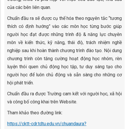
của các bên liên quan.
Chuẩn đầu ra sẽ được cụ thể hóa theo nguyên tắc “tương
thích có định hướng” vào các môn học từng bước giúp
người học đạt được những trình độ & năng lực chuyên
môn về kiến thức, kỹ năng, thái độ, trách nhiệm nghề
nghiệp sau khi hoàn thành chương trình đào tạo. Nội dung
chương trình còn tăng cường hoạt động học nhóm, rèn
luyện thói quen chủ động học tập, tư duy sáng tạo cho
người học để luôn chủ động và sẵn sàng cho những cơ
hội phát triển.
Chuẩn đầu ra được Trường cam kết với người học, xã hội
và công bố công khai trên Website.
Tham khảo theo đường link:
https://cktt-cdr.tdtu.edu.vn/chuandaura?