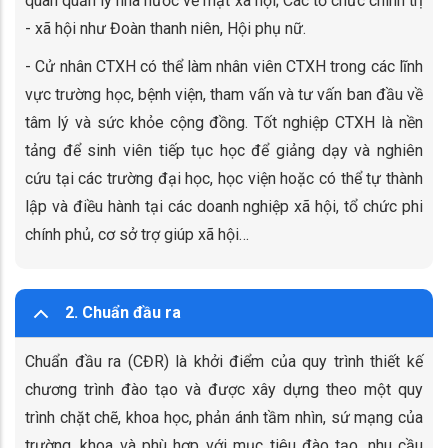
quan quản lý nhà nước về mặt xã hội; Các tổ chức chính trị
- xã hội như Đoàn thanh niên, Hội phụ nữ.
- Cử nhân CTXH có thể làm nhân viên CTXH trong các lĩnh
vực trường học, bệnh viện, tham vấn và tư vấn ban đầu về
tâm lý và sức khỏe cộng đồng. Tốt nghiệp CTXH là nền
tảng để sinh viên tiếp tục học để giảng dạy và nghiên
cứu tại các trường đại học, học viện hoặc có thể tự thành
lập và điều hành tại các doanh nghiệp xã hội, tổ chức phi
chính phủ, cơ sở trợ giúp xã hội…
2. Chuẩn đầu ra
Chuẩn đầu ra (CĐR) là khởi điểm của quy trình thiết kế
chương trình đào tạo và được xây dựng theo một quy
trình chặt chẽ, khoa học, phản ánh tầm nhìn, sứ mạng của
trường, khoa và phù hợp với mục tiêu đào tạo, nhu cầu