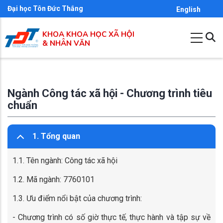
Nhảy
Đại học Tôn Đức Thắng
English
đến
KHOA KHOA HỌC XÃ HỘI
nội
& NHÂN VĂN
dung
Ngành Công tác xã hội - Chương trình tiêu
chuẩn
1. Tổng quan
1.1. Tên ngành: Công tác xã hội
1.2. Mã ngành: 7760101
1.3. Ưu điểm nổi bật của chương trình:
- Chương trình có số giờ thực tế, thực hành và tập sự về