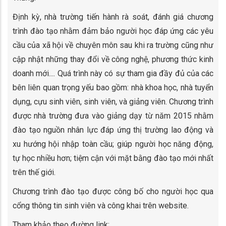
Định kỳ, nhà trường tiến hành rà soát, đánh giá chương
trình đào tạo nhằm đảm bảo người học đáp ứng các yêu
cầu của xã hội về chuyên môn sau khi ra trường cũng như
cập nhật những thay đổi về công nghệ, phương thức kinh
doanh mới.... Quá trình này có sự tham gia đầy đủ của các
bên liên quan trọng yếu bao gồm: nhà khoa học, nhà tuyển
dụng, cựu sinh viên, sinh viên, và giảng viên. Chương trình
được nhà trường đưa vào giảng dạy từ năm 2015 nhằm
đào tạo nguồn nhân lực đáp ứng thị trường lao động và
xu hướng hội nhập toàn cầu; giúp người học năng động,
tự học nhiều hơn; tiệm cận với mặt bằng đào tạo mới nhất
trên thế giới.
Chương trình đào tạo được công bố cho người học qua
cổng thông tin sinh viên và công khai trên website.
Tham khảo theo đường link: