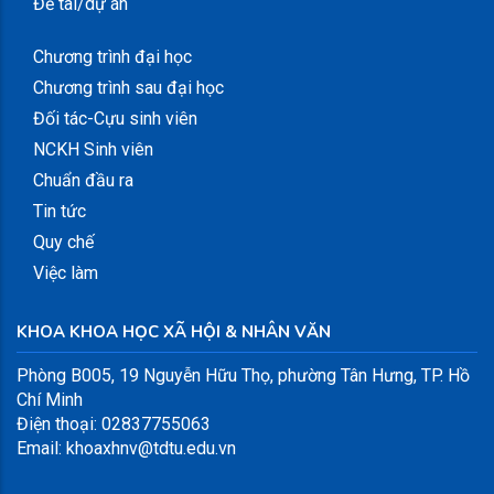
Đề tài/dự án
Chương trình đại học
Chương trình sau đại học
Đối tác-Cựu sinh viên
NCKH Sinh viên
Chuẩn đầu ra
Tin tức
Quy chế
Việc làm
KHOA KHOA HỌC XÃ HỘI & NHÂN VĂN
Phòng B005, 19 Nguyễn Hữu Thọ, phường Tân Hưng, TP. Hồ
Chí Minh
Điện thoại: 02837755063
Email: khoaxhnv@tdtu.edu.vn