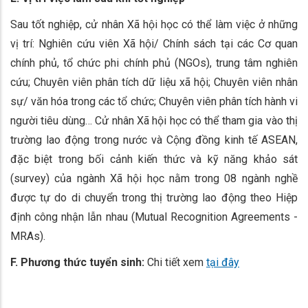
Sau tốt nghiệp, cử nhân Xã hội học có thể làm việc ở những
vị trí: Nghiên cứu viên Xã hội/ Chính sách tại các Cơ quan
chính phủ, tổ chức phi chính phủ (NGOs), trung tâm nghiên
cứu; Chuyên viên phân tích dữ liệu xã hội; Chuyên viên nhân
sự/ văn hóa trong các tổ chức; Chuyên viên phân tích hành vi
người tiêu dùng… Cử nhân Xã hội học có thể tham gia vào thị
trường lao động trong nước và Cộng đồng kinh tế ASEAN,
đặc biệt trong bối cảnh kiến thức và kỹ năng khảo sát
(survey) của ngành Xã hội học nằm trong 08 ngành nghề
được tự do di chuyển trong thị trường lao động theo Hiệp
định công nhận lẫn nhau (Mutual Recognition Agreements -
MRAs).
F. Phương thức tuyển sinh:
Chi tiết xem
tại đây