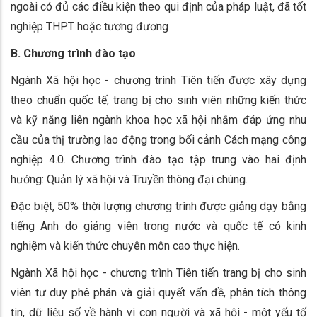
ngoài có đủ các điều kiện theo qui định của pháp luật, đã tốt
nghiệp THPT hoặc tương đương
B. Chương trình đào tạo
Ngành Xã hội học - chương trình Tiên tiến được xây dựng
theo chuẩn quốc tế, trang bị cho sinh viên những kiến thức
và kỹ năng liên ngành khoa học xã hội nhằm đáp ứng nhu
cầu của thị trường lao động trong bối cảnh Cách mạng công
nghiệp 4.0. Chương trình đào tạo tập trung vào hai định
hướng: Quản lý xã hội và Truyền thông đại chúng.
Đặc biệt, 50% thời lượng chương trình được giảng dạy bằng
tiếng Anh do giảng viên trong nước và quốc tế có kinh
nghiệm và kiến thức chuyên môn cao thực hiện.
Ngành Xã hội học - chương trình Tiên tiến trang bị cho sinh
viên tư duy phê phán và giải quyết vấn đề, phân tích thông
tin, dữ liệu số về hành vi con người và xã hội - một yếu tố