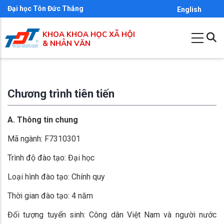
Nhảy
Đại học Tôn Đức Thắng
English
đến
KHOA KHOA HỌC XÃ HỘI
nội
& NHÂN VĂN
dung
Chương trình tiên tiến
A. Thông tin chung
Mã ngành: F7310301
Trình độ đào tạo: Đại học
Loại hình đào tạo: Chính quy
Thời gian đào tạo: 4 năm
Đối tượng tuyển sinh: Công dân Việt Nam và người nước