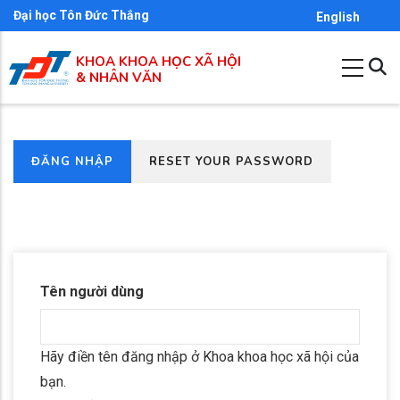
Nhảy
Đại học Tôn Đức Thắng
English
đến
KHOA KHOA HỌC XÃ HỘI
nội
& NHÂN VĂN
dung
(TAB
ĐĂNG NHẬP
RESET YOUR PASSWORD
Primary
HOẠT
tabs
ĐỘNG)
Tên người dùng
Hãy điền tên đăng nhập ở Khoa khoa học xã hội của
bạn.