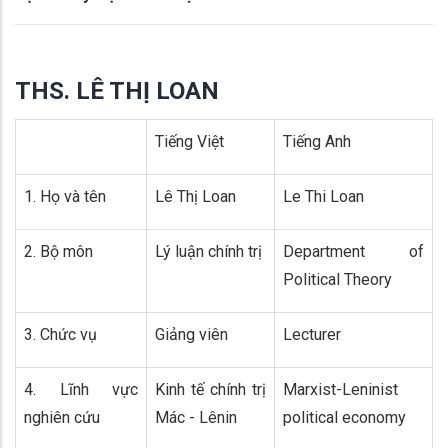
THS. LÊ THỊ LOAN
Tiếng Việt
Tiếng Anh
1. Họ và tên
Lê Thị Loan
Le Thi Loan
2. Bộ môn
Lý luận chính trị
Department of
Political Theory
3. Chức vụ
Giảng viên
Lecturer
4. Lĩnh vực
Kinh tế chính trị
Marxist-Leninist
nghiên cứu
Mác - Lênin
political economy