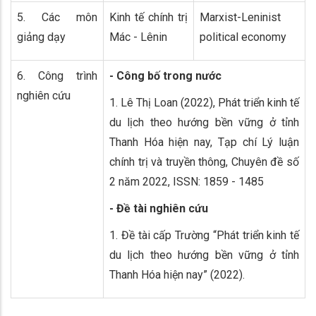
5. Các môn
Kinh tế chính trị
Marxist-Leninist
giảng dạy
Mác - Lênin
political economy
6. Công trình
- Công bố trong nước
nghiên cứu
1. Lê Thị Loan (2022), Phát triển kinh tế
du lịch theo hướng bền vững ở tỉnh
Thanh Hóa hiện nay, Tạp chí Lý luận
chính trị và truyền thông, Chuyên đề số
2 năm 2022, ISSN: 1859 - 1485
- Đề tài nghiên cứu
1. Đề tài cấp Trường “Phát triển kinh tế
du lịch theo hướng bền vững ở tỉnh
Thanh Hóa hiện nay” (2022).