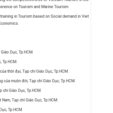
onference on Tourism and Marine Tourism.
raining in Tourism based on Social demand in Viet
 Economics.
í Giáo Dục, Tp.HCM.
c, Tp.HCM.
ủa thời đại, Tạp chí Giáo Dục, Tp.HCM.
g của muôn đời, Tạp chí Giáo Dục, Tp.HCM.
ạp chí Giáo Dục, Tp.HCM.
t Nam, Tạp chí Giáo Dục, Tp.HCM.
o Dục, Tp.HCM.