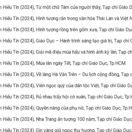
 Hiếu Tín (2024), Từ một chữ Tâm của người thầy, Tạp chí Giáo 
 Hiếu Tín (2024), Hình tượng rắn trong văn hóa Thái Lan và Việt
 Hiếu Tín (2024), Hình tượng rồng trên gốm xưa, Tạp chí Giáo Dụ
 Hiếu Tín (2024), Giáo Dục – Hành trình sáng tạo giá trị, Tạp chí
 Hiếu Tín (2024), Giải mã điệu múa hẩu và hình ảnh kỳ lân, Tạp c
 Hiếu Tín (2024), Múa lân ngày Tết, Tạp chí Giáo Dục, Tp.HCM.
 Hiếu Tín (2024), Về làng Hà Văn Trên – Du lịch cộng đồng, Tạp 
 Hiếu Tín (2024), Viên ngọc quý của dân tộc Việt, Tạp chí Giáo D
 Hiếu Tín (2024), Rủ nhau trẩy hội cờ xuân, Tạp chí Giáo Dục, Tp
 Hiếu Tín (2024), Quyền năng của phụ nữ, Tạp chí Giáo Dục, Tp.
 Hiếu Tín (2024), Nha Trang ấn tượng 100 năm, Tạp chí Giáo Dục
 Hiếu Tín (2024), Gìn vàng giữ ngọc thư hương, Tạp chí Giáo Dục