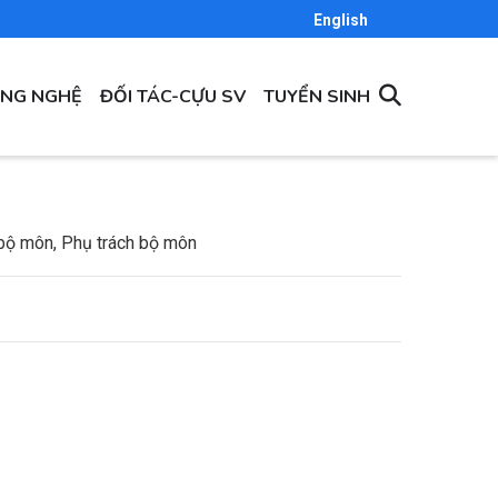
English
ÔNG NGHỆ
ĐỐI TÁC-CỰU SV
TUYỂN SINH
bộ môn, Phụ trách bộ môn