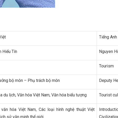
Việt
Tiếng Anh
 Hiếu Tín
Nguyen Hi
Tourism
ưởng bộ môn – Phụ trách bộ môn
Deputy H
a du lịch, Văn hóa Việt Nam, Văn hóa biểu tượng
Tourist cu
văn hóa Việt Nam, Các loại hình nghệ thuật Việt
Introducti
ịch sử văn minh thế giới.
Civilizati