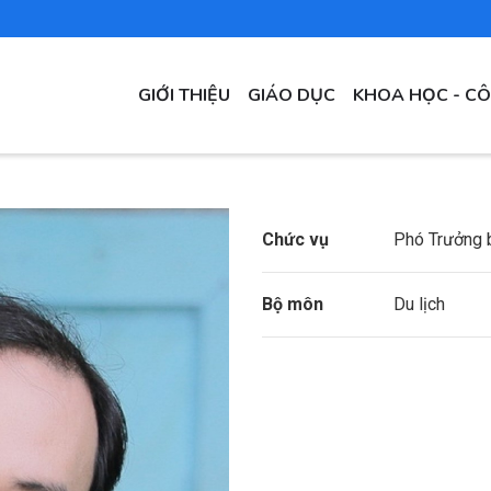
MAIN
GIỚI THIỆU
GIÁO DỤC
KHOA HỌC - C
NAVIGATION
Chức vụ
Phó Trưởng 
Bộ môn
Du lịch