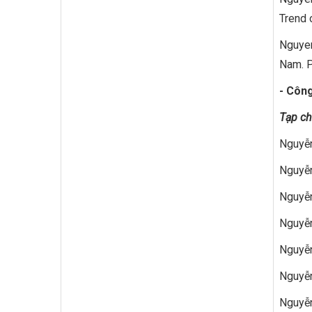
Trend 
Nguyen
Nam. P
- Côn
Tạp ch
Nguyễn
Nguyễn
Nguyễn
Nguyễn
Nguyễn
Nguyễn
Nguyễn