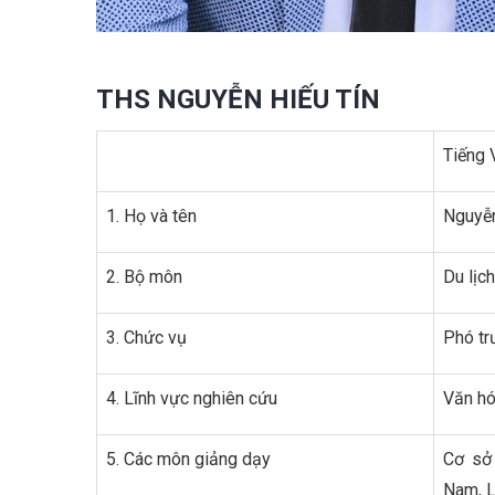
THS NGUYỄN HIẾU TÍN
Tiếng 
1. Họ và tên
Nguyễn
2. Bộ môn
Du lịch
3. Chức vụ
Phó tr
4. Lĩnh vực nghiên cứu
Văn hó
5. Các môn giảng dạy
Cơ sở 
Nam, L