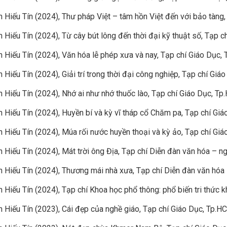
 Hiếu Tín (2024), Thư pháp Việt – tâm hồn Việt đến với bảo tàng
 Hiếu Tín (2024), Từ cây bút lông đến thời đại kỹ thuật số, Tạp c
 Hiếu Tín (2024), Văn hóa lễ phép xưa và nay, Tạp chí Giáo Dục,
 Hiếu Tín (2024), Giải trí trong thời đại công nghiệp, Tạp chí Giá
 Hiếu Tín (2024), Nhớ ai như nhớ thuốc lào, Tạp chí Giáo Dục, Tp
 Hiếu Tín (2024), Huyền bí và kỳ vĩ tháp cổ Chăm pa, Tạp chí Gi
 Hiếu Tín (2024), Múa rối nước huyền thoại và kỳ ảo, Tạp chí Gi
 Hiếu Tín (2024), Mát trời ông Địa, Tạp chí Diễn đàn văn hóa – n
 Hiếu Tín (2024), Thương mái nhà xưa, Tạp chí Diễn đàn văn hóa 
 Hiếu Tín (2024), Tạp chí Khoa học phổ thông: phổ biến tri thức 
 Hiếu Tín (2023), Cái đẹp của nghề giáo, Tạp chí Giáo Dục, Tp.H