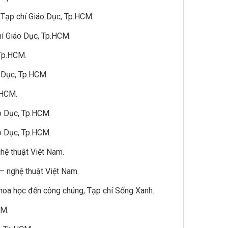
, Tạp chí Giáo Dục, Tp.HCM.
hí Giáo Dục, Tp.HCM.
 Tp.HCM.
o Dục, Tp.HCM.
.HCM.
áo Dục, Tp.HCM.
áo Dục, Tp.HCM.
ghệ thuật Việt Nam.
– nghệ thuật Việt Nam.
khoa học đến công chúng, Tạp chí Sống Xanh.
CM.