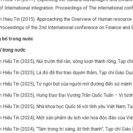
of International integration. Proceedings of The international c
 Hieu Tin (2015). Approaching the Overview of Human resource t
roceedings of the 2nd International conference on Finance and
g bố trong nước
í trong nước
 Hiếu Tín (2025), Núi trườn thế rắn, sông lượn thành rồng, Tạp ch
 Hiếu Tín (2025), Lá đỏ đề thơ trao duyên thẳm, Tạp chí Giáo Dụ
 Hiếu Tín (2025), Từ ngòi bút của người mở đường đến sứ mệnh c
 Hiếu Tín (2025), Hưng Đạo Đại Vương Trần Quốc Tuấn – Vị tướn
 Hiếu Tín (2025), Nhà khoa học Quốc tế với tình yêu Việt Nam, T
 Hiếu Tín (2024), Một sản phẩm du lịch văn hóa độc đáo của Việ
 Hiếu Tín (2024), “Tâm trong trí sáng, ắt tình thanh”, Tạp chí Giá