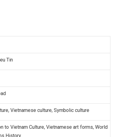
eu Tin
ead
lture, Vietnamese culture, Symbolic culture
on to Vietnam Culture, Vietnamese art forms, World
ons History