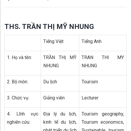
THS. TRẦN THỊ MỸ NHUNG
Tiếng Việt
Tiếng Anh
1. Họ và tên:
TRẦN THỊ MỸ
TRAN THI MY
NHUNG
NHUNG
2. Bộ môn:
Du lịch
Tourism
3. Chức vụ:
Giảng viên
Lecturer
4. Lĩnh vực
Địa lý du lịch,
Tourism geography,
nghiên cứu:
kinh tế du lịch,
Tourism economics,
phát triển du lịch
Sustainable tourism