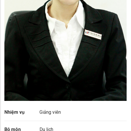
Nhiệm vụ
Giảng viên
Bộ môn
Du lịch