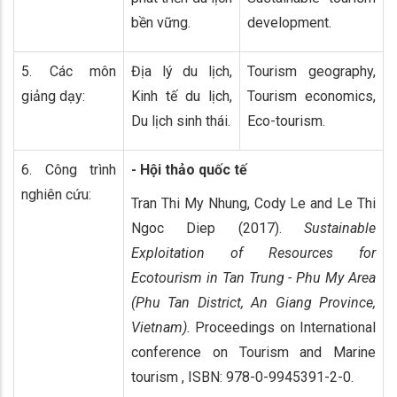
bền vững.
development.
5. Các môn
Địa lý du lịch,
Tourism geography,
giảng dạy:
Kinh tế du lịch,
Tourism economics,
Du lịch sinh thái.
Eco-tourism.
6. Công trình
- Hội thảo quốc tế
nghiên cứu:
Tran Thi My Nhung, Cody Le and Le Thi
Ngoc Diep (2017).
Sustainable
Exploitation of Resources for
Ecotourism in Tan Trung - Phu My Area
(Phu Tan District, An Giang Province,
Vietnam).
Proceedings on International
conference on Tourism and Marine
tourism , ISBN: 978-0-9945391-2-0.