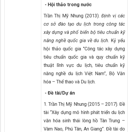
- Hội thảo trong nước
Trần Thị Mỹ Nhung (2013).
Định vị các
cơ sở đào tạo du lịch trong công tác
xây dựng và phổ biến bộ tiêu chuẩn kỹ
năng nghề quốc gia về du lịch.
Kỷ yếu
hội thảo quốc gia "Công tác xây dựng
tiêu chuẩn quốc gia và quy chuẩn kỹ
thuật lĩnh vực du lịch, tiêu chuẩn kỹ
năng nghề du lịch Việt Nam”, Bộ Văn
hóa – Thể thao và Du lịch.
- Đề tài/Dự án
1. Trần Thị Mỹ Nhung (2015 – 2017). Đề
tài “Xây dựng mô hình phát triển du lịch
văn hóa sinh thái lòng hồ Tân Trung –
Vàm Nao, Phú Tân, An Giang”. Đề tài do