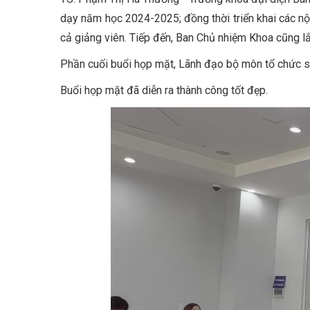
dạy năm học 2024-2025; đồng thời triển khai các n
cả giảng viên. Tiếp đến, Ban Chủ nhiệm Khoa cũng lắ
Phần cuối buổi họp mặt, Lãnh đạo bộ môn tổ chức s
Buổi họp mặt đã diễn ra thành công tốt đẹp.