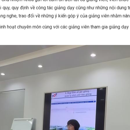
ội quy, quy định về công tác giảng dạy cũng như những nội dung 
ng nghe, trao đổi về những ý kiến góp ý của giảng viên nhằm nân
inh hoạt chuyên môn cùng với các giảng viên tham gia giảng dạy