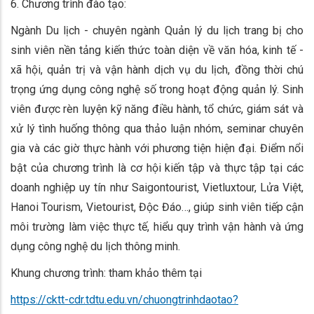
6. Chương trình đào tạo:
Ngành Du lịch - chuyên ngành Quản lý du lịch trang bị cho
sinh viên nền tảng kiến thức toàn diện về văn hóa, kinh tế -
xã hội, quản trị và vận hành dịch vụ du lịch, đồng thời chú
trọng ứng dụng công nghệ số trong hoạt động quản lý. Sinh
viên được rèn luyện kỹ năng điều hành, tổ chức, giám sát và
xử lý tình huống thông qua thảo luận nhóm, seminar chuyên
gia và các giờ thực hành với phương tiện hiện đại. Điểm nổi
bật của chương trình là cơ hội kiến tập và thực tập tại các
doanh nghiệp uy tín như Saigontourist, Vietluxtour, Lửa Việt,
Hanoi Tourism, Vietourist, Độc Đáo…, giúp sinh viên tiếp cận
môi trường làm việc thực tế, hiểu quy trình vận hành và ứng
dụng công nghệ du lịch thông minh.
Khung chương trình: tham khảo thêm tại
https://cktt-cdr.tdtu.edu.vn/chuongtrinhdaotao?