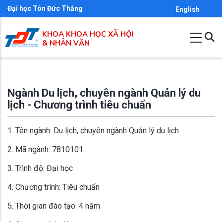
Nhảy
Đại học Tôn Đức Thắng
English
đến
KHOA KHOA HỌC XÃ HỘI
nội
& NHÂN VĂN
dung
Ngành Du lịch, chuyên ngành Quản lý du
lịch - Chương trình tiêu chuẩn
1. Tên ngành: Du lịch, chuyên ngành Quản lý du lịch
2. Mã ngành: 7810101
3. Trình độ: Đại học
4. Chương trình: Tiêu chuẩn
5. Thời gian đào tạo: 4 năm