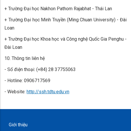
+ Trường Đại học Nakhon Pathom Rajabhat - Thái Lan
+ Trường Đại học Minh Truyền (Ming Chuan University) - Đài
Loan
+ Trường Đại học Khoa học và Công nghệ Quốc Gia Penghu -
Đài Loan
10. Thông tin liên hệ
- Số điện thoại: (+84) 28 37755063
- Hotline: 0906717569
- Website:
http://ssh.tdtu.edu.vn
Giới thiệu