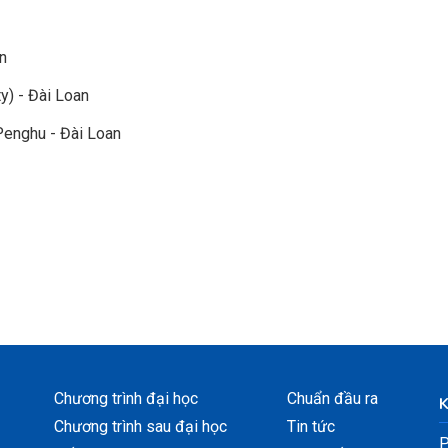
n
y) - Đài Loan
Penghu - Đài Loan
Chương trình đại học
Chuẩn đầu ra
Chương trình sau đại học
Tin tức
P