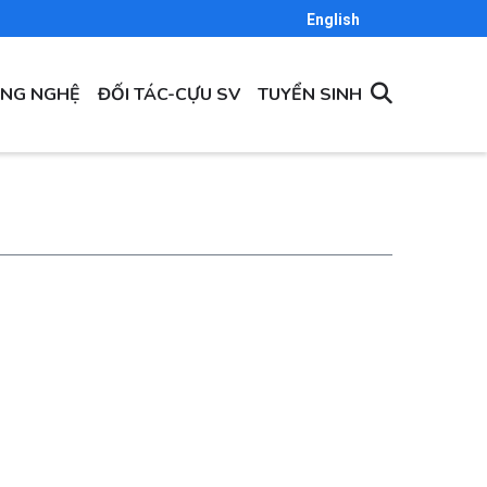
English
ÔNG NGHỆ
ĐỐI TÁC-CỰU SV
TUYỂN SINH