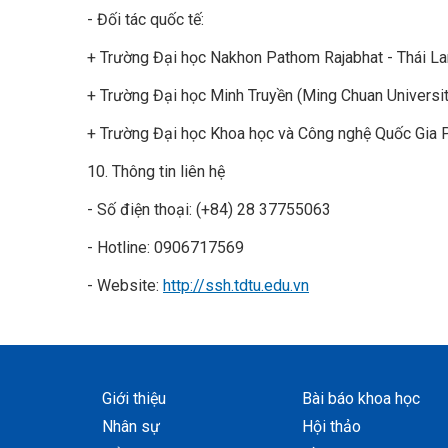
- Đối tác quốc tế:
+ Trường Đại học Nakhon Pathom Rajabhat - Thái La
+ Trường Đại học Minh Truyền (Ming Chuan Universit
+ Trường Đại học Khoa học và Công nghệ Quốc Gia 
10. Thông tin liên hệ
- Số điện thoại: (+84) 28 37755063
- Hotline: 0906717569
- Website:
http://ssh.tdtu.edu.vn
Giới thiệu
Bài báo khoa học
Nhân sự
Hội thảo