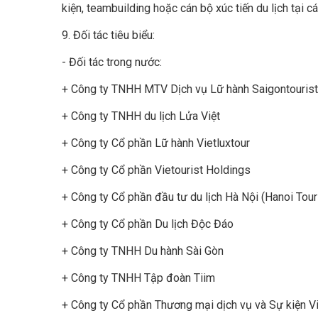
kiện, teambuilding hoặc cán bộ xúc tiến du lịch tại 
9. Đối tác tiêu biểu:
- Đối tác trong nước:
+ Công ty TNHH MTV Dịch vụ Lữ hành Saigontourist
+ Công ty TNHH du lịch Lửa Việt
+ Công ty Cổ phần Lữ hành Vietluxtour
+ Công ty Cổ phần Vietourist Holdings
+ Công ty Cổ phần đầu tư du lịch Hà Nội (Hanoi Tou
+ Công ty Cổ phần Du lịch Độc Đáo
+ Công ty TNHH Du hành Sài Gòn
+ Công ty TNHH Tập đoàn Tiim
+ Công ty Cổ phần Thương mại dịch vụ và Sự kiện V