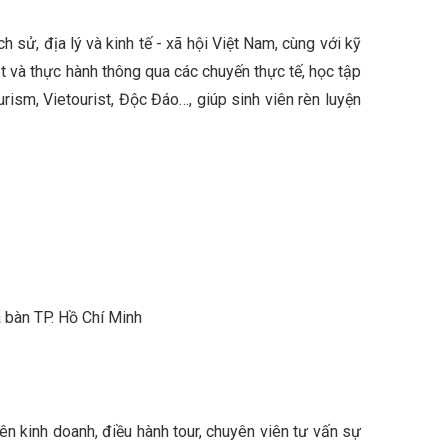
sử, địa lý và kinh tế - xã hội Việt Nam, cùng với kỹ
ật và thực hành thông qua các chuyến thực tế, học tập
ourism, Vietourist, Độc Đáo…, giúp sinh viên rèn luyện
a bàn TP. Hồ Chí Minh
iên kinh doanh, điều hành tour, chuyên viên tư vấn sự