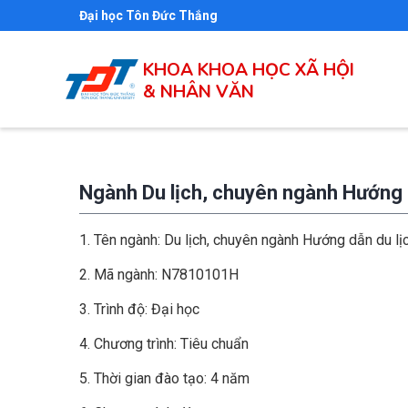
Nhảy
Đại học Tôn Đức Thắng
đến
nội
KHOA KHOA HỌC XÃ HỘI
dung
& NHÂN VĂN
Ngành Du lịch, chuyên ngành Hướng d
1. Tên ngành: Du lịch, chuyên ngành Hướng dẫn du lị
2. Mã ngành: N7810101H
3. Trình độ: Đại học
4. Chương trình: Tiêu chuẩn
5. Thời gian đào tạo: 4 năm