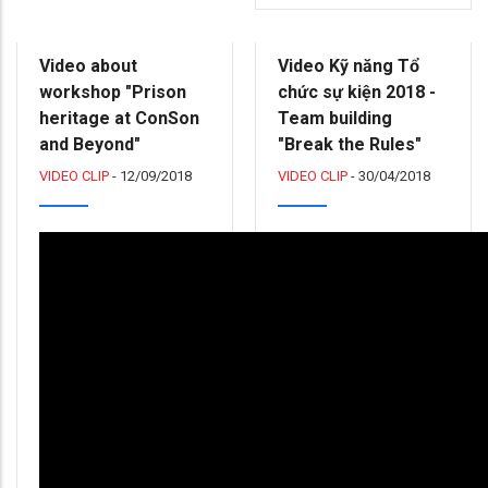
Video about
Video Kỹ năng Tổ
workshop "Prison
chức sự kiện 2018 -
heritage at ConSon
Team building
and Beyond"
"Break the Rules"
VIDEO CLIP
-
12/09/2018
VIDEO CLIP
-
30/04/2018