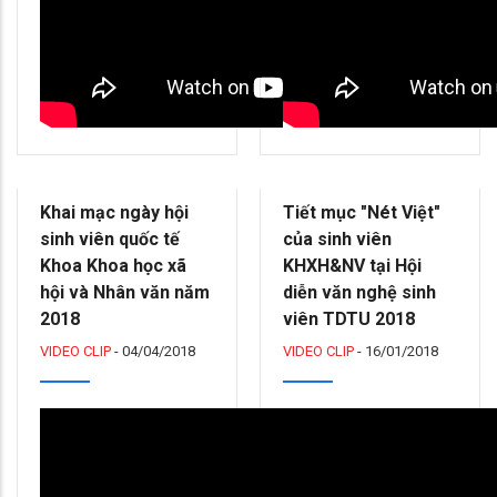
Khai mạc ngày hội
Tiết mục "Nét Việt"
sinh viên quốc tế
của sinh viên
Khoa Khoa học xã
KHXH&NV tại Hội
hội và Nhân văn năm
diễn văn nghệ sinh
2018
viên TDTU 2018
VIDEO CLIP
-
04/04/2018
VIDEO CLIP
-
16/01/2018