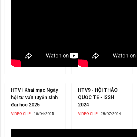
HTV | Khai mạc Ngày
HTV9 - HỘI THẢO
hội tư vấn tuyển sinh
QUỐC TẾ - ISSH
đại học 2025
2024
VIDEO CLIP
-
16/04/2025
VIDEO CLIP
-
28/07/2024