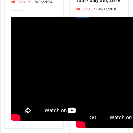
10th - July 5th, 2019
VIDEO CLIP
-
18/06/2024
VIDEO CLIP
-
06/11/2018