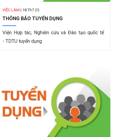
VIỆC LÀM
|
18 Th7 25
THÔNG BÁO TUYỂN DỤNG
Viện Hợp tác, Nghiên cứu và Đào tạo quốc tế
- TDTU tuyển dụng