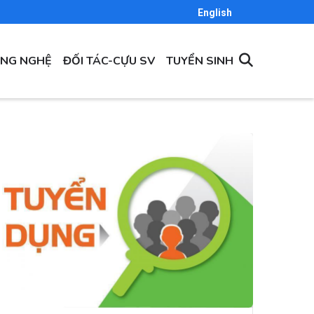
English
ÔNG NGHỆ
ĐỐI TÁC-CỰU SV
TUYỂN SINH