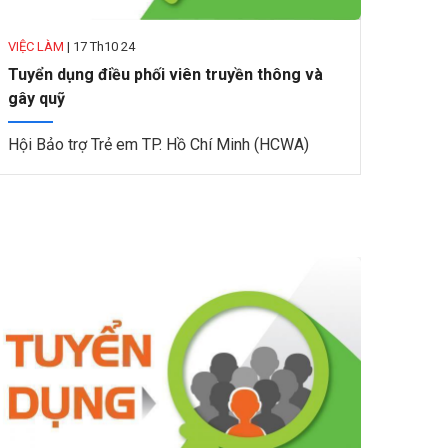
VIỆC LÀM
|
17 Th10 24
Tuyển dụng điều phối viên truyền thông và
gây quỹ
Hội Bảo trợ Trẻ em TP. Hồ Chí Minh (HCWA)