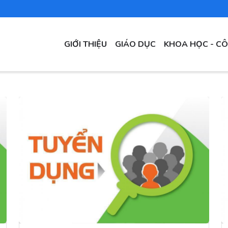
MAIN
GIỚI THIỆU
GIÁO DỤC
KHOA HỌC - C
NAVIGATION