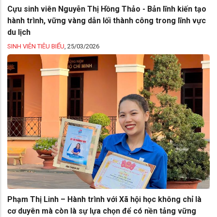
Cựu sinh viên Nguyễn Thị Hồng Thảo - Bản lĩnh kiến tạo
hành trình, vững vàng dẫn lối thành công trong lĩnh vực
du lịch
SINH VIÊN TIÊU BIỂU
,
25/03/2026
Phạm Thị Linh – Hành trình với Xã hội học không chỉ là
cơ duyên mà còn là sự lựa chọn để có nền tảng vững