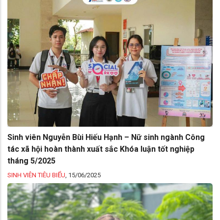
Sinh viên Nguyễn Bùi Hiếu Hạnh – Nữ sinh ngành Công
tác xã hội hoàn thành xuất sắc Khóa luận tốt nghiệp
tháng 5/2025
SINH VIÊN TIÊU BIỂU
,
15/06/2025