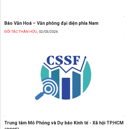
Báo Văn Hoá – Văn phòng đại diện phía Nam
ĐỐI TÁC THÂN HỮU
,
02/03/2026
Trung tâm Mô Phỏng và Dự báo Kinh tế - Xã hội TP.HCM