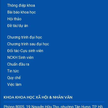
Thông điệp khoa
Bài báo khoa học
Hội thảo
Đề tài/dự án
Chương trình đại học
Chương trình sau đại học
Đối tác-Cựu sinh viên
NCKH Sinh viên
Chuẩn đầu ra
Tin tức
Quy chế
Việc làm
KHOA KHOA HỌC XÃ HỘI & NHÂN VĂN
Phòng B005, 19 Nguyễn Hữu Thọ, phường Tân Hưng, TP. Hồ