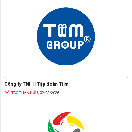
Công ty TNHH Tập đoàn Tiim
ĐỐI TÁC THÂN HỮU
,
02/03/2026