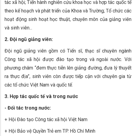
tác xã hội; Tiến hành nghiên cứu khoa học và hợp tác quốc tế
theo kế hoạch và phát triển của Khoa và Trường; Tổ chức các
hoạt động sinh hoạt học thuật, chuyên môn của giảng viên
và sinh viên...
2. Đội ngũ giảng viên:
Đội ngũ giảng viên gồm có Tiến sĩ, thạc sĩ chuyên ngành
Công tác xã hội được đào tạo trong và ngoài nước. Với
phương châm “đem thực tiễn lên giảng đường, đưa lý thuyết
ra thực địa”, sinh viên còn được tiếp cận với chuyên gia từ
các tổ chức Việt Nam và quốc tế.
3. Hợp tác quốc tế và trong nước
- Đối tác trong nước:
+ Hội Đào tạo Công tác xã hội Việt Nam
+ Hội Bảo vệ Quyền Trẻ em TP. Hồ Chí Minh