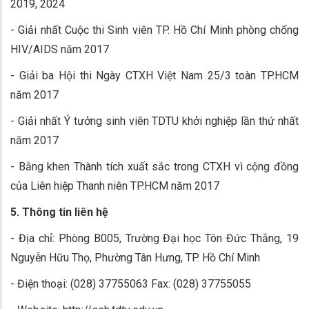
2019, 2024
- Giải nhất Cuộc thi Sinh viên TP. Hồ Chí Minh phòng chống
HIV/AIDS năm 2017
- Giải ba Hội thi Ngày CTXH Việt Nam 25/3 toàn TP.HCM
năm 2017
- Giải nhất Ý tưởng sinh viên TDTU khởi nghiệp lần thứ nhất
năm 2017
- Bằng khen Thành tích xuất sắc trong CTXH vì cộng đồng
của Liên hiệp Thanh niên TP.HCM năm 2017
5. Thông tin liên hệ
- Địa chỉ: Phòng B005, Trường Đại học Tôn Đức Thắng, 19
Nguyễn Hữu Thọ, Phường Tân Hưng, TP. Hồ Chí Minh
- Điện thoại: (028) 37755063 Fax: (028) 37755055