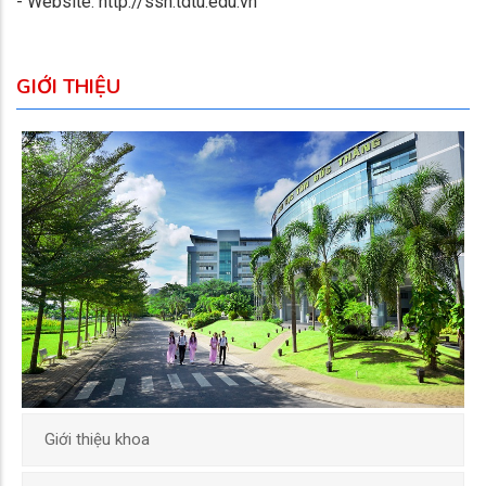
- Website: http://ssh.tdtu.edu.vn
GIỚI THIỆU
Giới thiệu khoa