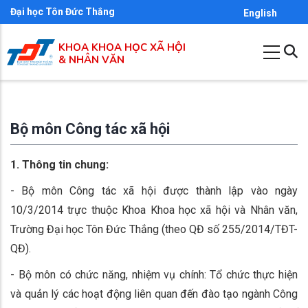
Nhảy
Đại học Tôn Đức Thắng
English
đến
KHOA KHOA HỌC XÃ HỘI
nội
& NHÂN VĂN
dung
Bộ môn Công tác xã hội
1. Thông tin chung:
- Bộ môn Công tác xã hội được thành lập vào ngày
10/3/2014 trực thuộc Khoa Khoa học xã hội và Nhân văn,
Trường Đại học Tôn Đức Thắng (theo QĐ số 255/2014/TĐT-
QĐ).
- Bộ môn có chức năng, nhiệm vụ chính: Tổ chức thực hiện
và quản lý các hoạt động liên quan đến đào tạo ngành Công