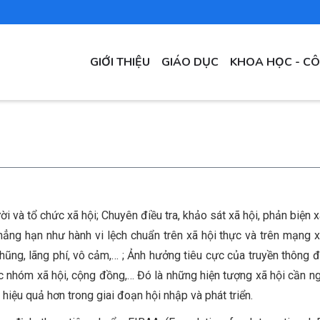
MAIN
GIỚI THIỆU
GIÁO DỤC
KHOA HỌC - C
NAVIGATION
 và tổ chức xã hội; Chuyên điều tra, khảo sát xã hội, phản biện xã
hẳng hạn như hành vi lệch chuẩn trên xã hội thực và trên mạng x
nhũng, lãng phí, vô cảm,… ; Ảnh hưởng tiêu cực của truyền thông đ
ác nhóm xã hội, cộng đồng,… Đó là những hiện tượng xã hội cần n
 hiệu quả hơn trong giai đoạn hội nhập và phát triển.