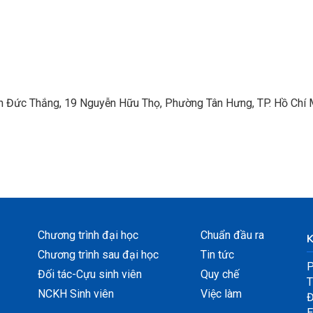
Tôn Đức Thắng, 19 Nguyễn Hữu Thọ, Phường Tân Hưng, TP. Hồ Chí 
Chương trình đại học
Chuẩn đầu ra
Chương trình sau đại học
Tin tức
P
Đối tác-Cựu sinh viên
Quy chế
T
NCKH Sinh viên
Việc làm
Đ
E