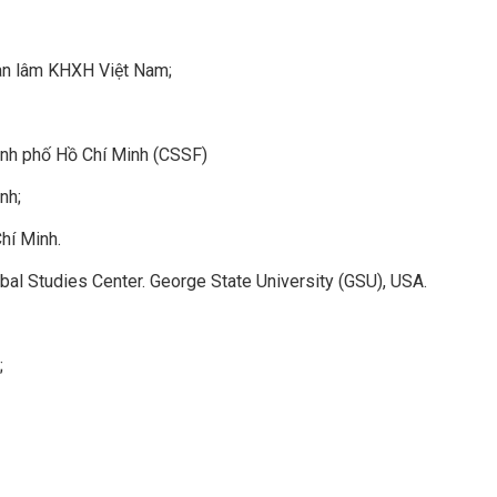
Hàn lâm KHXH Việt Nam;
ành phố Hồ Chí Minh (CSSF)
nh;
hí Minh.
Global Studies Center. George State University (GSU), USA.
;