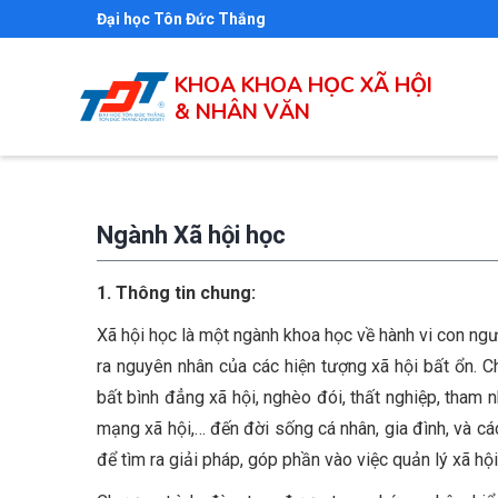
Nhảy
Đại học Tôn Đức Thắng
đến
nội
KHOA KHOA HỌC XÃ HỘI
dung
& NHÂN VĂN
Ngành Xã hội học
1. Thông tin chung:
Xã hội học là một ngành khoa học về hành vi con người
ra nguyên nhân của các hiện tượng xã hội bất ổn. C
bất bình đẳng xã hội, nghèo đói, thất nghiệp, tham 
mạng xã hội,… đến đời sống cá nhân, gia đình, và c
để tìm ra giải pháp, góp phần vào việc quản lý xã hội