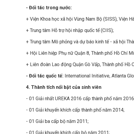
- Đối tác trong nước:
+ Viện Khoa học xã hội Vùng Nam Bộ (SISS), Viện 
+ Trung tâm Hỗ trợ hội nhập quốc tế (CIIS);
+ Trung tâm Mô phỏng và dự báo kinh tế - xã hội Th
+ Hội Liên hiệp Phụ nữ Quận 8, Thành phố Hồ Chí Mi
+ Liên đoàn Lao động Quận Gò Vấp, Thành phố Hồ C
- Đối tác quốc tế:
International Initiative, Atlanta 
4. Thành tích nổi bật của sinh viên
- 01 Giải nhất UREKA 2016 cấp thành phố năm 2016
- 01 Giải khuyến khích cấp thành phố năm 2014;
- 01 Giải ba cấp bộ năm 2011;
- 01 Giải khuyến khích cấp bộ năm 2011;