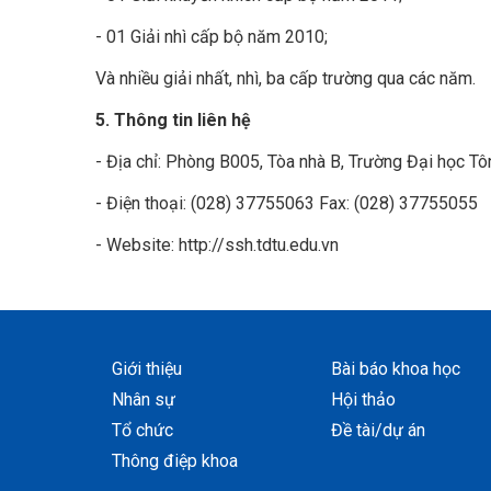
- 01 Giải nhì cấp bộ năm 2010;
Và nhiều giải nhất, nhì, ba cấp trường qua các năm.
5. Thông tin liên hệ
- Địa chỉ: Phòng B005, Tòa nhà B, Trường Đại học 
- Điện thoại: (028) 37755063 Fax: (028) 37755055
- Website: http://ssh.tdtu.edu.vn
Giới thiệu
Bài báo khoa học
Nhân sự
Hội thảo
Tổ chức
Đề tài/dự án
Thông điệp khoa