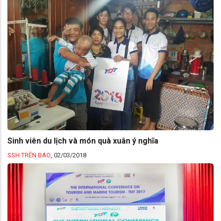
Sinh viên du lịch và món quà xuân ý nghĩa
SSH TRÊN BÁO
,
02/03/2018