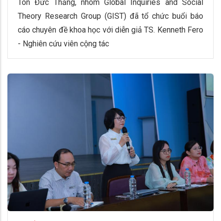
Tôn Đức Thắng, nhóm Global Inquiries and Social
Theory Research Group (GIST) đã tổ chức buổi báo
cáo chuyên đề khoa học với diễn giả TS. Kenneth Fero
- Nghiên cứu viên cộng tác