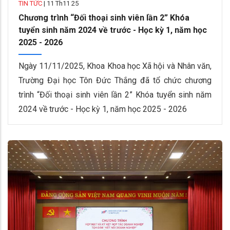
TIN TỨC
|
11 Th11 25
Chương trình “Đối thoại sinh viên lần 2” Khóa
tuyển sinh năm 2024 về trước - Học kỳ 1, năm học
2025 - 2026
Ngày 11/11/2025, Khoa Khoa học Xã hội và Nhân văn,
Trường Đại học Tôn Đức Thắng đã tổ chức chương
trình “Đối thoại sinh viên lần 2” Khóa tuyển sinh năm
2024 về trước - Học kỳ 1, năm học 2025 - 2026