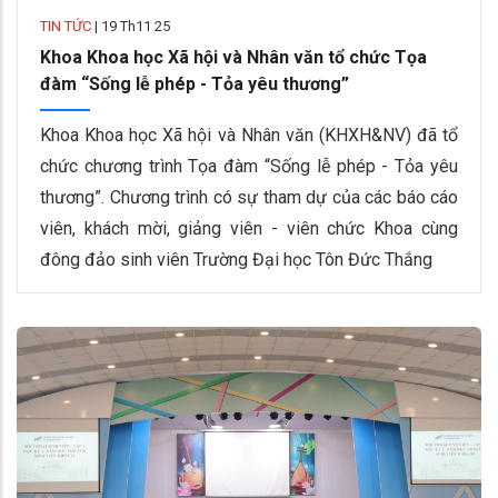
TIN TỨC
|
19 Th11 25
Khoa Khoa học Xã hội và Nhân văn tổ chức Tọa
đàm “Sống lễ phép - Tỏa yêu thương”
Khoa Khoa học Xã hội và Nhân văn (KHXH&NV) đã tổ
chức chương trình Tọa đàm “Sống lễ phép - Tỏa yêu
thương”. Chương trình có sự tham dự của các báo cáo
viên, khách mời, giảng viên - viên chức Khoa cùng
đông đảo sinh viên Trường Đại học Tôn Đức Thắng