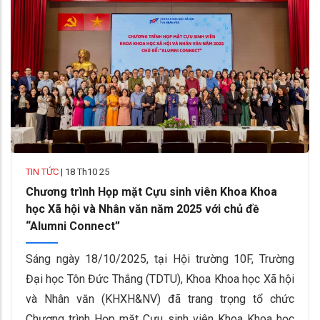
TIN TỨC
|
18 Th10 25
Chương trình Họp mặt Cựu sinh viên Khoa Khoa
học Xã hội và Nhân văn năm 2025 với chủ đề
“Alumni Connect”
Sáng ngày 18/10/2025, tại Hội trường 10F, Trường
Đại học Tôn Đức Thắng (TDTU), Khoa Khoa học Xã hội
và Nhân văn (KHXH&NV) đã trang trọng tổ chức
Chương trình Họp mặt Cựu sinh viên Khoa Khoa học