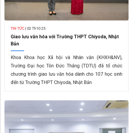
TIN TỨC
|
02 Th10 25
Giao lưu văn hóa với Trường THPT Chiyoda, Nhật
Bản
Khoa Khoa học Xã hội và Nhân văn (KHXH&NV),
Trường Đại học Tôn Đức Thắng (TDTU) đã tổ chức
chương trình giao lưu văn hóa dành cho 107 học sinh
đến từ Trường THPT Chiyoda, Nhật Bản