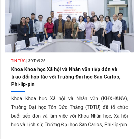
TIN TỨC
|
30 Th9 25
Khoa Khoa học Xã hội và Nhân văn tiếp đón và
trao đổi hợp tác với Trường Đại học San Carlos,
Phi-líp-pin
Khoa Khoa học Xã hội và Nhân văn (KHXH&NV),
Trường Đại học Tôn Đức Thắng (TDTU) đã tổ chức
buổi tiếp đón và làm việc với Khoa Nhân học, Xã hội
học và Lịch sử, Trường Đại học San Carlos, Phi-líp-pin.