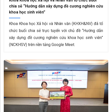
Khoa Khoa học Xã hội và Nhân văn tổ chức buổi
chia sẻ “Hướng dẫn xây dựng đề cương nghiên cứu
khoa học sinh viên”
Khoa Khoa học Xã hội và Nhân văn (KHXH&NV) đã tổ
chức buổi chia sẻ trực tuyến với chủ đề “Hướng dẫn
xây dựng đề cương nghiên cứu khoa học sinh viên”
(NCKHSV) trên nền tảng Google Meet.