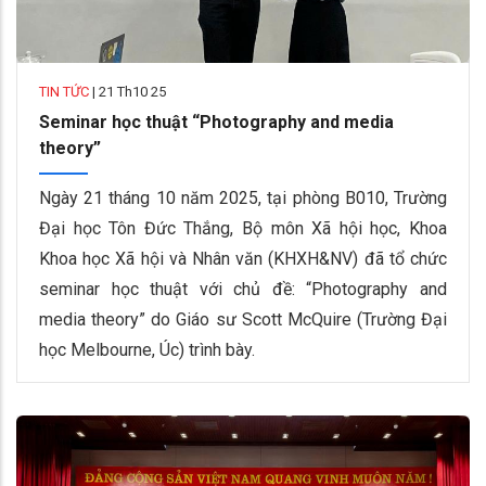
TIN TỨC
|
21 Th10 25
Seminar học thuật “Photography and media
theory”
Ngày 21 tháng 10 năm 2025, tại phòng B010, Trường
Đại học Tôn Đức Thắng, Bộ môn Xã hội học, Khoa
Khoa học Xã hội và Nhân văn (KHXH&NV) đã tổ chức
seminar học thuật với chủ đề: “Photography and
media theory” do Giáo sư Scott McQuire (Trường Đại
học Melbourne, Úc) trình bày.