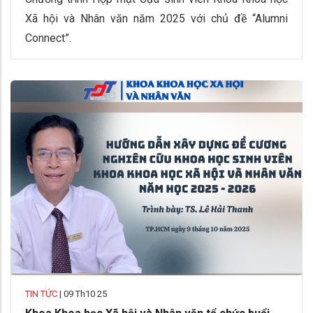
Xã hội và Nhân văn năm 2025 với chủ đề “Alumni
Connect”.
TIN TỨC
|
09 Th10 25