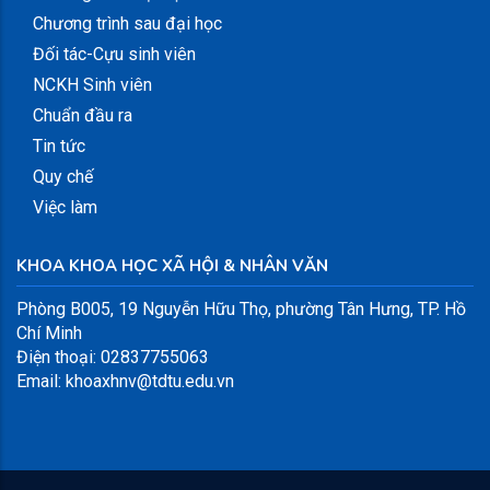
Chương trình sau đại học
Đối tác-Cựu sinh viên
NCKH Sinh viên
Chuẩn đầu ra
Tin tức
Quy chế
Việc làm
KHOA KHOA HỌC XÃ HỘI & NHÂN VĂN
Phòng B005, 19 Nguyễn Hữu Thọ, phường Tân Hưng, TP. Hồ
Chí Minh
Điện thoại: 02837755063
Email: khoaxhnv@tdtu.edu.vn