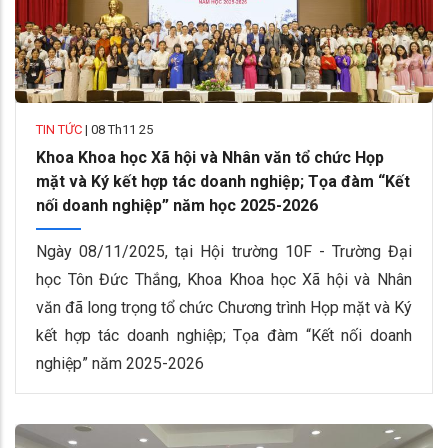
TIN TỨC
|
08 Th11 25
Khoa Khoa học Xã hội và Nhân văn tổ chức Họp
mặt và Ký kết hợp tác doanh nghiệp; Tọa đàm “Kết
nối doanh nghiệp” năm học 2025-2026
Ngày 08/11/2025, tại Hội trường 10F - Trường Đại
học Tôn Đức Thắng, Khoa Khoa học Xã hội và Nhân
văn đã long trọng tổ chức Chương trình Họp mặt và Ký
kết hợp tác doanh nghiệp; Tọa đàm “Kết nối doanh
nghiệp” năm 2025-2026