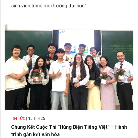
sinh viên trong môi trường đại học”.
TIN TỨC
|
15 Th4 25
Chung Kết Cuộc Thi “Hùng Biện Tiếng Việt” – Hành
trình gắn kết văn hóa