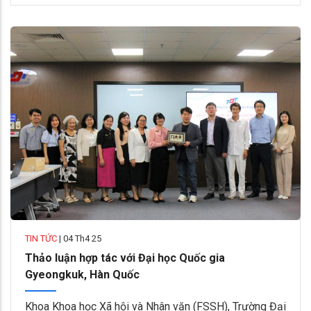
TIN TỨC
|
04 Th4 25
Thảo luận hợp tác với Đại học Quốc gia
Gyeongkuk, Hàn Quốc
Khoa Khoa học Xã hội và Nhân văn (FSSH), Trường Đại