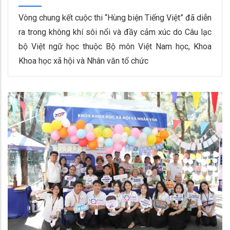
Vòng chung kết cuộc thi “Hùng biện Tiếng Việt” đã diễn
ra trong không khí sôi nổi và đầy cảm xúc do Câu lạc
bộ Việt ngữ học thuộc Bộ môn Việt Nam học, Khoa
Khoa học xã hội và Nhân văn tổ chức