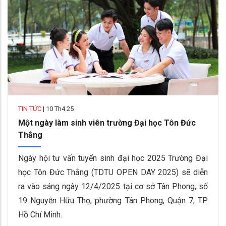
TIN TỨC
|
10 Th4 25
Một ngày làm sinh viên trường Đại học Tôn Đức
Thắng
Ngày hội tư vấn tuyển sinh đại học 2025 Trường Đại
học Tôn Đức Thắng (TDTU OPEN DAY 2025) sẽ diễn
ra vào sáng ngày 12/4/2025 tại cơ sở Tân Phong, số
19 Nguyễn Hữu Thọ, phường Tân Phong, Quận 7, TP.
Hồ Chí Minh.