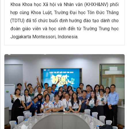
Khoa Khoa học Xã hội và Nhân văn (KHXH&NV) phối
hợp cùng Khoa Luật, Trường Đại học Tôn Đức Thắng
(TDTU) đã tổ chức buổi định hướng đào tạo dành cho
đoàn giáo viên và học sinh đến từ Trường Trung học
Jogjakarta Montessori, Indonesia.