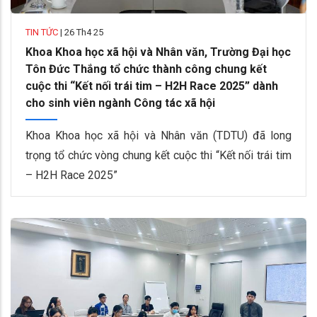
TIN TỨC
|
26 Th4 25
Khoa Khoa học xã hội và Nhân văn, Trường Đại học
Tôn Đức Thắng tổ chức thành công chung kết
cuộc thi “Kết nối trái tim – H2H Race 2025” dành
cho sinh viên ngành Công tác xã hội
Khoa Khoa học xã hội và Nhân văn (TDTU) đã long
trọng tổ chức vòng chung kết cuộc thi “Kết nối trái tim
– H2H Race 2025”