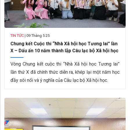
TIN TỨC
|
09 Tháng 5 25
Chung kết Cuộc thi “Nhà Xã hội học Tương lai” lần
X – Dấu ấn 10 năm thành lập Câu lạc bộ Xã hội học
Vòng Chung kết cuộc thi “Nhà Xã hội học Tương lai”
lần thứ X đã chính thức diễn ra, khép lại một năm học
đầy sôi nổi và ý nghĩa của Câu lạc bộ Xã hội học.