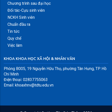
Chương trình sau đại học
Đối tác-Cựu sinh viên
NCKH Sinh viên
Chuẩn đầu ra
Tin tức
Quy chế
Việc làm
KHOA KHOA HỌC XÃ HỘI & NHÂN VĂN
Phòng B005, 19 Nguyễn Hữu Thọ, phường Tân Hưng, TP. Hồ
Chí Minh
Điện thoại: 02837755063
Email: khoaxhnv@tdtu.edu.vn