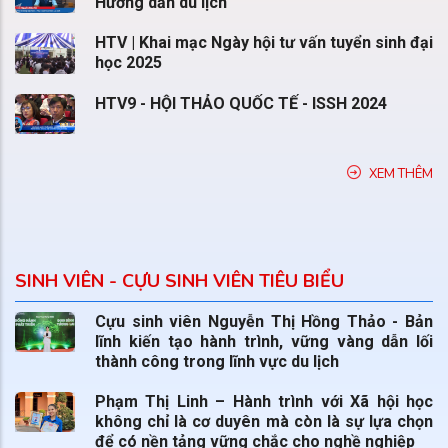
Hướng dẫn du lịch
HTV | Khai mạc Ngày hội tư vấn tuyển sinh đại
học 2025
HTV9 - HỘI THẢO QUỐC TẾ - ISSH 2024
XEM THÊM
SINH VIÊN - CỰU SINH VIÊN TIÊU BIỂU
Cựu sinh viên Nguyễn Thị Hồng Thảo - Bản
lĩnh kiến tạo hành trình, vững vàng dẫn lối
thành công trong lĩnh vực du lịch
Phạm Thị Linh – Hành trình với Xã hội học
không chỉ là cơ duyên mà còn là sự lựa chọn
để có nền tảng vững chắc cho nghề nghiệp