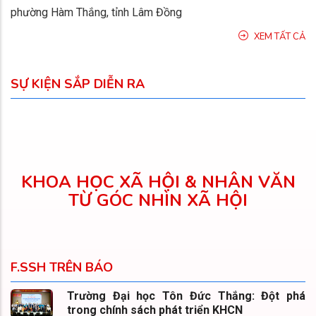
phường Hàm Thắng, tỉnh Lâm Đồng
XEM TẤT CẢ
SỰ KIỆN SẮP DIỄN RA
KHOA HỌC XÃ HỘI & NHÂN VĂN
TỪ GÓC NHÌN XÃ HỘI
F.SSH TRÊN BÁO
Trường Đại học Tôn Đức Thắng: Đột phá
trong chính sách phát triển KHCN