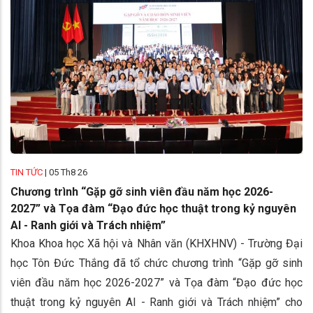
TIN TỨC
|
05 Th8 26
Chương trình “Gặp gỡ sinh viên đầu năm học 2026-
2027” và Tọa đàm “Đạo đức học thuật trong kỷ nguyên
AI - Ranh giới và Trách nhiệm”
Khoa Khoa học Xã hội và Nhân văn (KHXHNV) - Trường Đại
học Tôn Đức Thắng đã tổ chức chương trình “Gặp gỡ sinh
viên đầu năm học 2026-2027” và Tọa đàm “Đạo đức học
thuật trong kỷ nguyên AI - Ranh giới và Trách nhiệm” cho